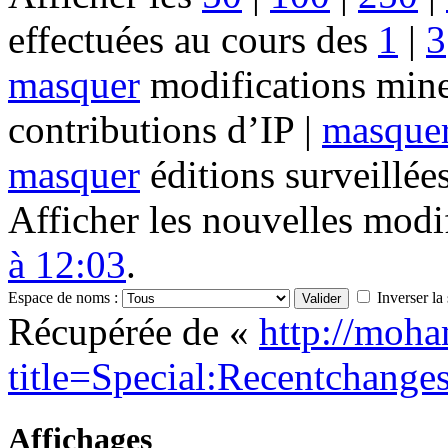
effectuées au cours des
1
|
3
masquer
modifications mine
contributions d’IP |
masque
masquer
éditions surveillée
Afficher les nouvelles modi
à 12:03
.
Espace de noms :
Inverser la
Récupérée de «
http://moha
title=Special:Recentchange
Affichages