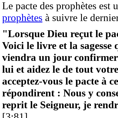
Le pacte des prophètes est 
prophètes
à suivre le derni
"Lorsque Dieu reçut le pact
Voici le livre et la sagess
viendra un jour confirmer
lui et aidez le de tout vot
acceptez-vous le pacte à ce
répondirent : Nous y cons
reprit le Seigneur, je ren
[3:81]