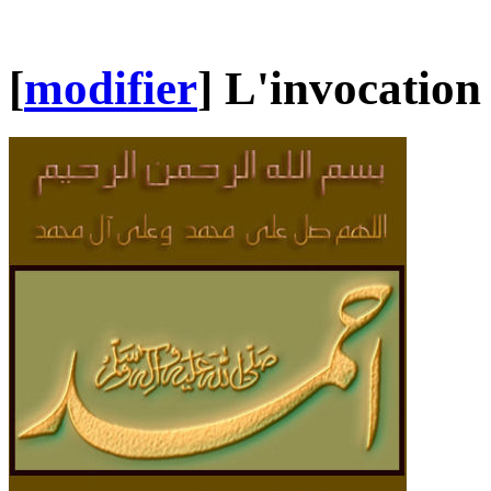
[
modifier
]
L'invocation