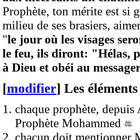
Prophète, ton mérite est si 
milieu de ses brasiers, aimer
"
le jour où les visages ser
le feu, ils diront: "Hélas,
à Dieu et obéi au messager
[
modifier
]
Les éléments 
chaque prophète, depuis 
Prophète Mohammed
chacun doit mentionne