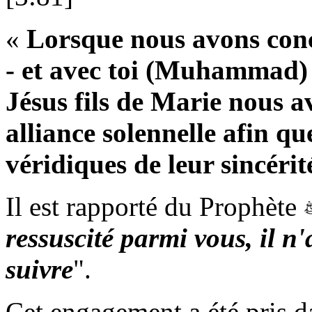
«
Lorsque nous avons concl
- et avec toi (Muhammad)
Jésus fils de Marie nous 
alliance solennelle afin 
véridiques de leur sincérit
Il est rapporté du Prophète
ressuscité parmi vous, il n
suivre
".
Cet engagement a été pris da