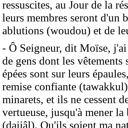
ressuscites, au Jour de la ré
leurs membres seront d'un bl
ablutions (woudou) et de le
- Ô Seigneur, dit Moïse, j'a
de gens dont les vêtements s
épées sont sur leurs épaules
remise confiante (tawakkul)
minarets, et ils ne cessent 
vertueuse, jusqu'à mener la b
(dajjâl). Qu'ils soient ma na