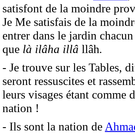
satisfont de la moindre prov
Je Me satisfais de la moindr
entrer dans le jardin chacu
que
là ilâha illâ
llâh
.
- Je trouve sur les Tables, 
seront ressuscites et rassemb
leurs visages étant comme d
nation !
- Ils sont la nation de
Ahma