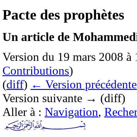
Pacte des prophètes
Un article de Mohammedi
Version du 19 mars 2008 à 
Contributions
)
(
diff
)
← Version précédente
Version suivante → (diff)
Aller à :
Navigation
,
Recher