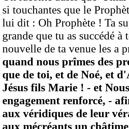
si touchantes que le Prophè
lui dit : Oh Prophète ! Ta su
grande que tu as succédé à t
nouvelle de ta venue les a pr
quand nous prîmes des pro
que de toi, et de Noé, et 
Jésus fils Marie ! - et Nou
engagement renforcé, - a
aux véridiques de leur vér
aux mécréants un châtime