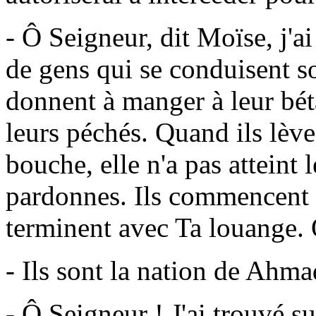
- Ô Seigneur, dit Moïse, j'a
de gens qui se conduisent sot
donnent à manger à leur bé
leurs péchés. Quand ils lève
bouche, elle n'a pas atteint 
pardonnes. Ils commencent
terminent avec Ta louange. 
- Ils sont la nation de Ahmad
- Ô Seigneur ! J'ai trouvé s