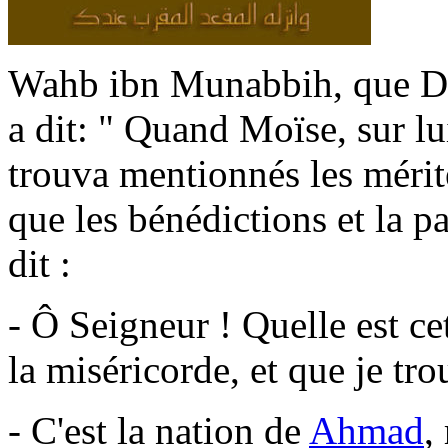
Wahb ibn Munabbih, que Die
a dit: " Quand Moïse, sur lui 
trouva mentionnés les méri
que les bénédictions et la pa
dit :
- Ô Seigneur ! Quelle est ce
la miséricorde, et que je tro
- C'est la nation de
Ahmad
,