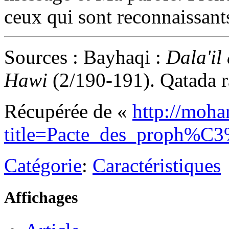
ceux qui sont reconnaissant
Sources : Bayhaqi :
Dala'i
Hawi
(2/190-191). Qatada r
Récupérée de «
http://moha
title=Pacte_des_proph%C
Catégorie
:
Caractéristiques
Affichages