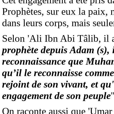
Prophètes, sur eux la paix, 
dans leurs corps, mais seule
Selon 'Ali Ibn Abi Tâlib, il a
prophète depuis Adam (s), i
reconnaissance que Muh
qu’il le reconnaisse comme t
rejoint de son vivant, et q
engagement de son peuple
On raconte aussi que 'Umar 